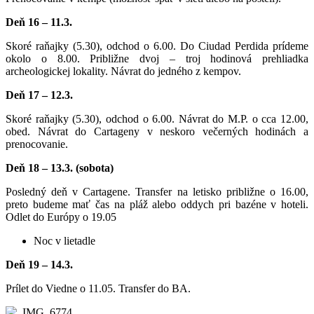
Deň 16 – 11.3.
Skoré raňajky (5.30), odchod o 6.00. Do Ciudad Perdida prídeme
okolo o 8.00. Približne dvoj – troj hodinová prehliadka
archeologickej lokality. Návrat do jedného z kempov.
Deň 17 – 12.3.
Skoré raňajky (5.30), odchod o 6.00. Návrat do M.P. o cca 12.00,
obed. Návrat do Cartageny v neskoro večerných hodinách a
prenocovanie.
Deň 18 – 13.3. (sobota)
Posledný deň v Cartagene. Transfer na letisko približne o 16.00,
preto budeme mať čas na pláž alebo oddych pri bazéne v hoteli.
Odlet do Európy o 19.05
Noc v lietadle
Deň 19 – 14.3.
Prílet do Viedne o 11.05. Transfer do BA.